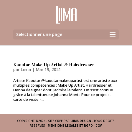
Sélectionner une page
Kaoutar Make Up Artist & Hairdresser
par
Liima
|
Mar 19, 2021
Artiste Kaoutar @kaoutarmakeupartist est une artiste aux
multiples compétences : Make Up Artist, Hairdresser et
Henna designer dont j’admire le talent. On s’est connue
grâce à la talentueuse Johanna Monti. Pour ce projet : –
carte de visite –...
COPYRIGHT ©2024 - SITE CREE PAR
LIIMA DESIGN
- TOUS DROITS
RESERVES -
MENTIONS LEGALES ET RGPD
-
CGV