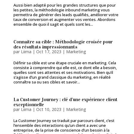
Aussi bien adapté pour les grandes structures que pour
les petites, la méthodologie inbound marketing vous
permettra de générer des leads qualifiés, améliorer votre
taux de conversion et augmenter vos ventes. Abordons
ensemble de quoi il sagit et quels sont les...
Connaitre sa cible : Méthodologie croisée pour
des résultats impressionnants
par
Liima
|
Oct 17, 2023
|
Marketing
Définir sa cible est une étape cruciale en marketing. Cela
consiste à comprendre qui elle est, ce dont elle a besoin,
quelles sont ses attentes et ses motivations. Bien qu’il
s’agisse d’un grand classique du marketing, en réalité
connaître sa ou ses cibles et savoir...
La Customer Journey : clé d’une expérience client
exceptionnelle
par
Liima
|
Oct 10, 2023
|
Marketing
La Customer Journey se traduit par parcours client, c’est
l’ensemble des interactions qu’un client a avec une
entreprise, de la prise de conscience d’un besoin à la