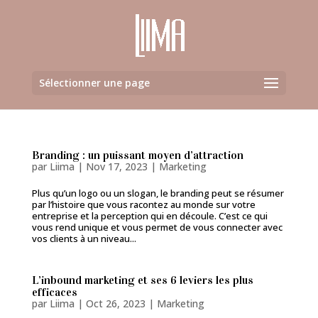
Sélectionner une page
Branding : un puissant moyen d’attraction
par
Liima
|
Nov 17, 2023
|
Marketing
Plus qu’un logo ou un slogan, le branding peut se résumer
par l’histoire que vous racontez au monde sur votre
entreprise et la perception qui en découle. C’est ce qui
vous rend unique et vous permet de vous connecter avec
vos clients à un niveau...
L’inbound marketing et ses 6 leviers les plus
efficaces
par
Liima
|
Oct 26, 2023
|
Marketing