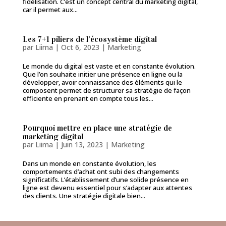
fidélisation. C’est un concept central du marketing digital,
car il permet aux...
Les 7+1 piliers de l’écosystème digital
par
Liima
|
Oct 6, 2023
|
Marketing
Le monde du digital est vaste et en constante évolution.
Que l’on souhaite initier une présence en ligne ou la
développer, avoir connaissance des éléments qui le
composent permet de structurer sa stratégie de façon
efficiente en prenant en compte tous les...
Pourquoi mettre en place une stratégie de
marketing digital
par
Liima
|
Juin 13, 2023
|
Marketing
Dans un monde en constante évolution, les
comportements d’achat ont subi des changements
significatifs. L’établissement d’une solide présence en
ligne est devenu essentiel pour s’adapter aux attentes
des clients. Une stratégie digitale bien...